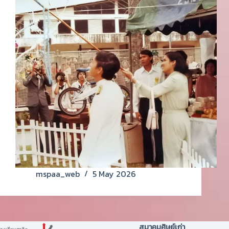
mspaa_web
5 May 2026
สมาคมศิษย์เก่า